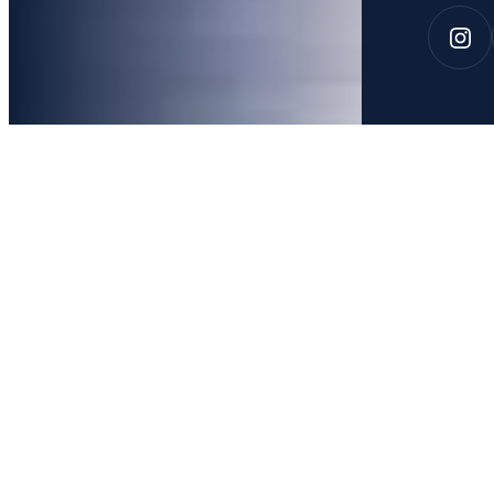
Fazer acontecer
Os anos de experiência acumulados nas gestões pública e
privada nos ensinaram como atingir os melhores resultados
para os nossos clientes. Seja em relações governamentais,
públicas ou de comunicação, sabemos com quais