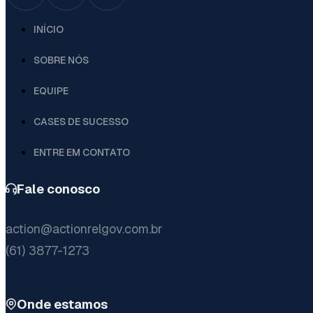
INÍCIO
SOBRE NÓS
EQUIPE
CASES DE SUCESSO
ENTRE EM CONTATO
Fale conosco
action@actionrelgov.com.br
(61) 3877-1273
Onde estamos