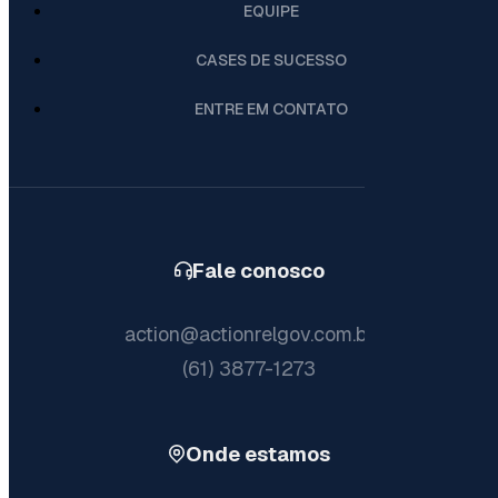
EQUIPE
CASES DE SUCESSO
ENTRE EM CONTATO
Fale conosco
action@actionrelgov.com.br
(61) 3877-1273
Onde estamos