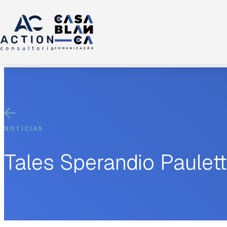
NOTÍCIAS
Tales Sperandio Paulett