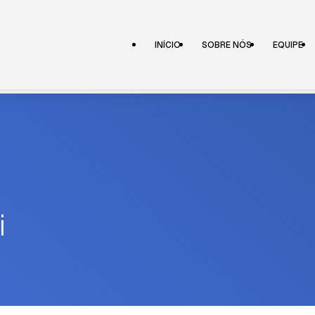
INÍCIO
SOBRE NÓS
EQUIPE
i