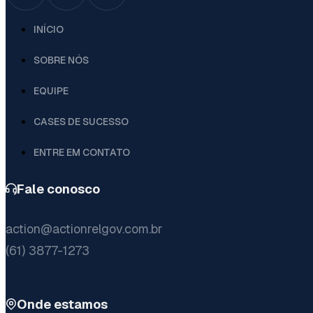
INÍCIO
SOBRE NÓS
EQUIPE
CASES DE SUCESSO
ENTRE EM CONTATO
Fale conosco
action@actionrelgov.com.br
(61) 3877-1273
Onde estamos